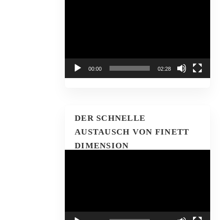
Video-
Player
00:00
02:28
DER SCHNELLE
AUSTAUSCH VON FINETT
DIMENSION
Video-
Player