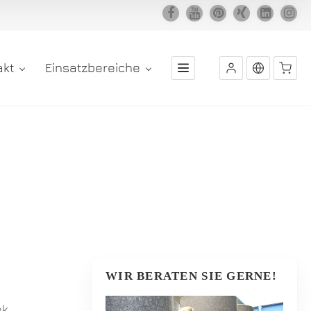
akt
Einsatzbereiche
WIR BERATEN SIE GERNE!
nk