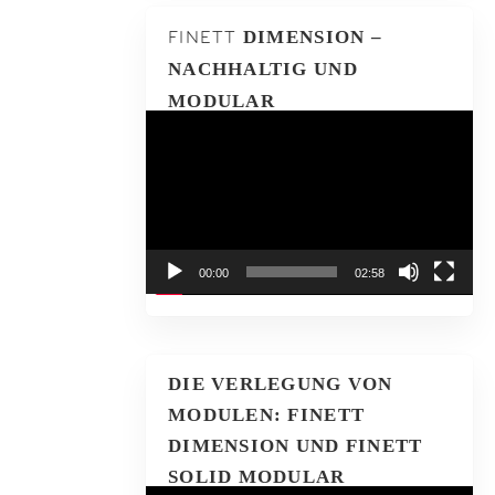
FINETT
DIMENSION –
NACHHALTIG UND
MODULAR
Video-
Player
00:00
02:58
DIE VERLEGUNG VON
MODULEN: FINETT
DIMENSION UND FINETT
SOLID MODULAR