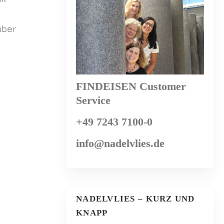
über
FINDEISEN Customer
Service
+49 7243 7100-0
info@nadelvlies.de
NADELVLIES – KURZ UND
KNAPP